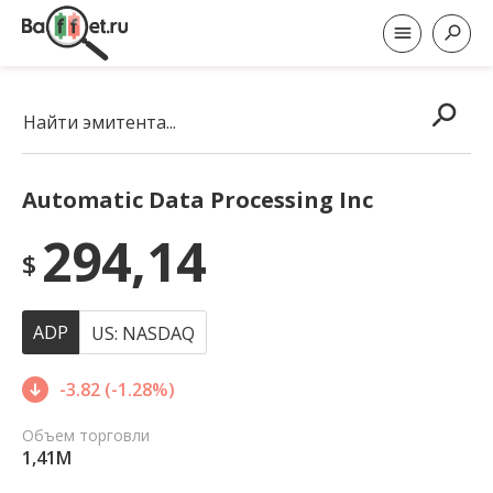
Найти эмитента...
Automatic Data Processing Inc
294,14
$
ADP
US: NASDAQ
-3.82 (-1.28%)
Объем торговли
1,41M