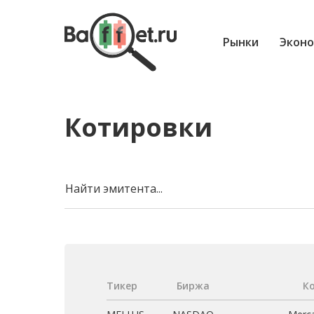
Рынки
Эконо
Котировки
Найти эмитента...
Тикер
Биржа
К