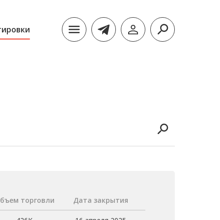
тировки
бъем торговли
Дата закрытия