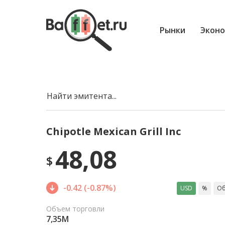
Рынки
Эконо
Найти эмитента...
Chipotle Mexican Grill Inc
48,08
$
-0.42 (-0.87%)
USD
%
Об
Объем торговли
7,35M