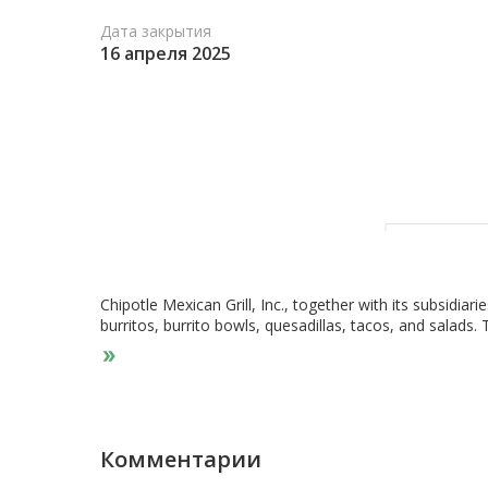
Дата закрытия
16 апреля 2025
Chipotle Mexican Grill, Inc., together with its subsidiar
burritos, burrito bowls, quesadillas, tacos, and sala
Beach, California.
Комментарии