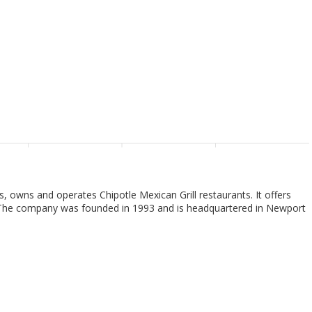
ies, owns and operates Chipotle Mexican Grill restaurants. It offers
ds. The company was founded in 1993 and is headquartered in Newport