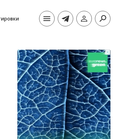
тировки