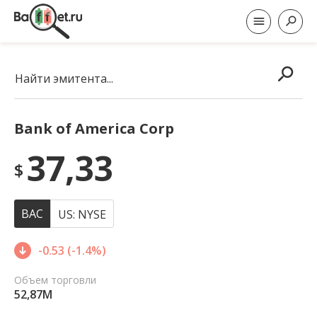
Найти эмитента...
Bank of America Corp
37,33
$
BAC
US: NYSE
-0.53 (-1.4%)
Объем торговли
52,87M